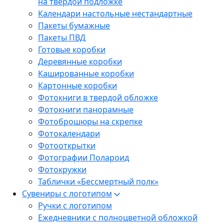
на твердой подложке
Календари настольные нестандартные
Пакеты бумажные
Пакеты ПВД
Готовые коробки
Деревянные коробки
Кашированные коробки
Картонные коробки
Фотокниги в твердой обложке
Фотокниги панорамные
Фотоброшюры на скрепке
Фотокалендари
Фотооткрытки
Фотографии Полароид
Фотокружки
Таблички «Бессмертный полк»
Сувениры с логотипом
Ручки с логотипом
Ежедневники с полноцветной обложкой