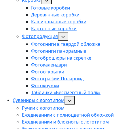
Готовые коробки
Деревянные коробки
Кашированные коробки
Картонные коробки
Фотопродукция
Фотокниги в твердой обложке
Фотокниги панорамные
Фотоброшюры на скрепке
Фотокалендари
Фотооткрытки
Фотографии Полароид
Фотокружки
Таблички «Бессмертный полк»
Сувениры с логотипом
Ручки с логотипом
Ежедневники с полноцветной обложкой
Ежедневники и блокноты с логотипом
Электроника и гаджеты с логотипом