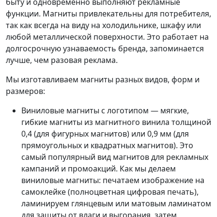
быту и одновременно выполняют рекламные
функции. Магниты привлекательны для потребителя,
так как всегда на виду на холодильнике, шкафу или
любой металлической поверхности. Это работает на
долгосрочную узнаваемость бренда, запоминается
лучше, чем разовая реклама.
Мы изготавливаем магниты разных видов, форм и
размеров:
Виниловые магниты с логотипом — мягкие,
гибкие магниты из магнитного винила толщиной
0,4 (для фигурных магнитов) или 0,9 мм (для
прямоугольных и квадратных магнитов). Это
самый популярный вид магнитов для рекламных
кампаний и промоакций. Как мы делаем
виниловые магниты: печатаем изображение на
самоклейке (полноцветная цифровая печать),
ламинируем глянцевым или матовым ламинатом
для защиты от влаги и выгорания, затем