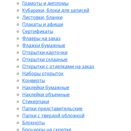
Грамоты и дипломы
Кубарики, блоки для записей
Листовки, бланки
Плакаты и афиши
Сертификаты
Флаеры на заказ
Флажки бумажные
Открытки-карточки
Открытки складные
Открытки с отделками на заказ
Наборы открыток
Конверты
Наклейки бумажные
Наклейки объемные
Стикерпаки
Папки представительские
Папки с твердой обложкой
Блокноты
Брошюры на скрепке