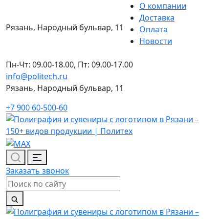
Перейти
О компании
к
Доставка
содержимому
Рязань, Народный бульвар, 11
Оплата
Новости
Пн-Чт: 09.00-18.00, Пт: 09.00-17.00
info@politech.ru
Рязань, Народный бульвар, 11
+7 900 60-500-60
Меню
Заказать звонок
Поиск
по
сайту