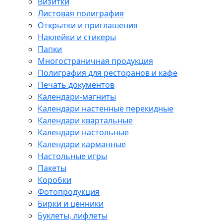
Визитки
Листовая полиграфия
Открытки и приглашения
Наклейки и стикеры
Папки
Многостраничная продукция
Полиграфия для ресторанов и кафе
Печать документов
Календари-магниты
Календари настенные перекидные
Календари квартальные
Календари настольные
Календари карманные
Настольные игры
Пакеты
Коробки
Фотопродукция
Бирки и ценники
Буклеты, лифлеты