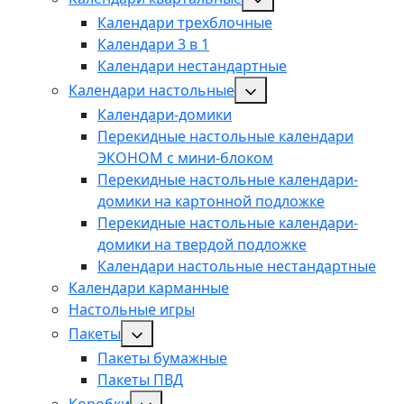
Календари трехблочные
Календари 3 в 1
Календари нестандартные
Календари настольные
Календари-домики
Перекидные настольные календари
ЭКОНОМ с мини-блоком
Перекидные настольные календари-
домики на картонной подложке
Перекидные настольные календари-
домики на твердой подложке
Календари настольные нестандартные
Календари карманные
Настольные игры
Пакеты
Пакеты бумажные
Пакеты ПВД
Коробки