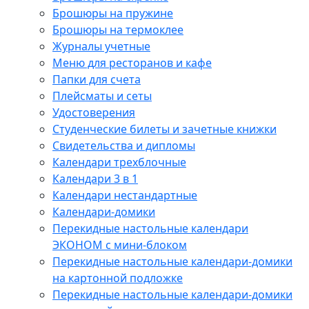
Брошюры на пружине
Брошюры на термоклее
Журналы учетные
Меню для ресторанов и кафе
Папки для счета
Плейсматы и сеты
Удостоверения
Студенческие билеты и зачетные книжки
Свидетельства и дипломы
Календари трехблочные
Календари 3 в 1
Календари нестандартные
Календари-домики
Перекидные настольные календари
ЭКОНОМ с мини-блоком
Перекидные настольные календари-домики
на картонной подложке
Перекидные настольные календари-домики