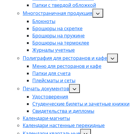
Папки с твердой обложкой
Многостраничная продукция
Блокноты
Брошюры на скрепке
Брошюры на пружине
Брошюры на термоклее
Журналы учетные
Полиграфия для ресторанов и кафе
Меню для ресторанов и кафе
Папки для счета
Плейсматы и сеты
Печать документов
Удостоверения
Студенческие билеты и зачетные книжки
Свидетельства и дипломы
Календари-магниты
Календари настенные перекидные
Календари квартальные