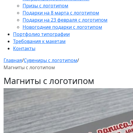
Призы с логотипом
Подарки на 8 марта с логотипом
Подарки на 23 февраля с логотипом
Новогодние подарки с логотипом
Портфолио типографии
Требования к макетам
Контакты
Главная
/
Сувениры с логотипом
/
Магниты с логотипом
Магниты с логотипом