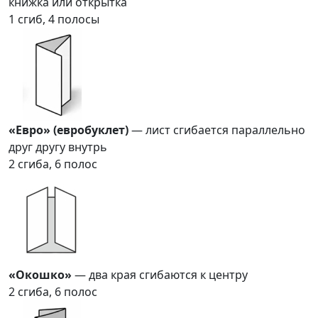
книжка или открытка
1 сгиб, 4 полосы
«Евро» (евробуклет)
— лист сгибается параллельно
друг другу внутрь
2 сгиба, 6 полос
«Окошко»
— два края сгибаются к центру
2 сгиба, 6 полос