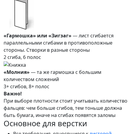
«Гармошка» или «Зигзаг»
— лист сгибается
параллельными сгибами в противоположные
стороны. Створки в разные стороны
2 сгиба, 6 полос
«Молния»
— та же гармошка с большим
количеством сложений
3+ сгибов, 8+ полос
Важно!
При выборе плотности стоит учитывать количество
фальцев: чем больше сгибов, тем тоньше должна
быть бумага, иначе на сгибах появятся заломы
Основное для верстки
Все требования, относящиеся к
листовой