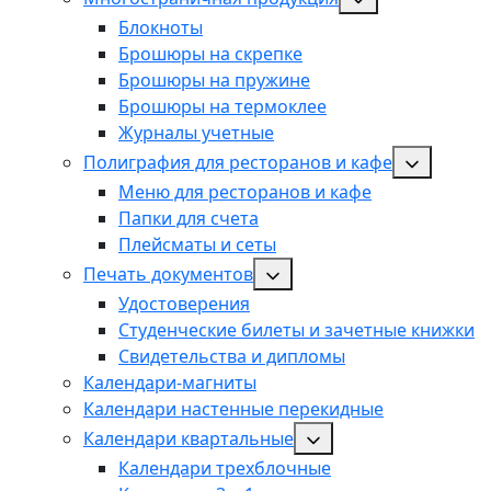
Блокноты
Брошюры на скрепке
Брошюры на пружине
Брошюры на термоклее
Журналы учетные
Полиграфия для ресторанов и кафе
Меню для ресторанов и кафе
Папки для счета
Плейсматы и сеты
Печать документов
Удостоверения
Студенческие билеты и зачетные книжки
Свидетельства и дипломы
Календари-магниты
Календари настенные перекидные
Календари квартальные
Календари трехблочные