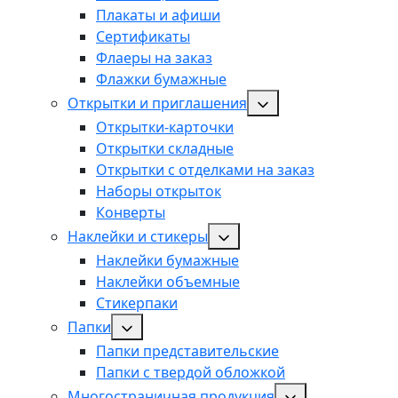
Плакаты и афиши
Сертификаты
Флаеры на заказ
Флажки бумажные
Открытки и приглашения
Открытки-карточки
Открытки складные
Открытки с отделками на заказ
Наборы открыток
Конверты
Наклейки и стикеры
Наклейки бумажные
Наклейки объемные
Стикерпаки
Папки
Папки представительские
Папки с твердой обложкой
Многостраничная продукция