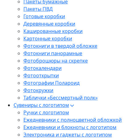
Пакеты бумажные
Пакеты ПВД
Готовые коробки
Деревянные коробки
Кашированные коробки
Картонные коробки
Фотокниги в твердой обложке
Фотокниги панорамные
Фотоброшюры на скрепке
Фотокалендари
Фотооткрытки
Фотографии Полароид
Фотокружки
Таблички «Бессмертный полк»
Сувениры с логотипом
Ручки с логотипом
Ежедневники с полноцветной обложкой
Ежедневники и блокноты с логотипом
Электроника и гаджеты с логотипом