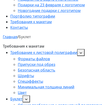
Подарки на 23 февраля с логотипом
Новогодние подарки с логотипом
Портфолио типографии
Требования к макетам
Контакты
Главная
/
Буклет
Требования к макетам
Требование к листовой полиграфии
Форматы файлов
Припуски под обрез
Безопасная область
Шрифты
Спецэффекты
Минимальная толщина линий
Цвет
Буклет