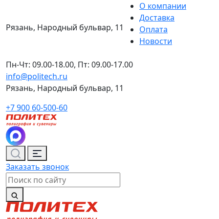
Перейти
О компании
к
Доставка
содержимому
Рязань, Народный бульвар, 11
Оплата
Новости
Пн-Чт: 09.00-18.00, Пт: 09.00-17.00
info@politech.ru
Рязань, Народный бульвар, 11
+7 900 60-500-60
Меню
Заказать звонок
Поиск
по
сайту