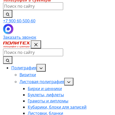
Поиск
по
сайту
+7 900 60-500-60
Заказать звонок
Поиск
по
сайту
Полиграфия
Визитки
Листовая полиграфия
Бирки и ценники
Буклеты, лифлеты
Грамоты и дипломы
Кубарики, блоки для записей
Листовки, бланки