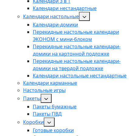
Календари 3 в 1
Календари нестандартные
Календари настольные
Календари-домики
Перекидные настольные календари
ЭКОНОМ с мини-блоком
Перекидные настольные календари-
домики на картонной подложке
Перекидные настольные календари-
домики на твердой подложке
Календари настольные нестандартные
Календари карманные
Настольные игры
Пакеты
Пакеты бумажные
Пакеты ПВД
Коробки
Готовые коробки