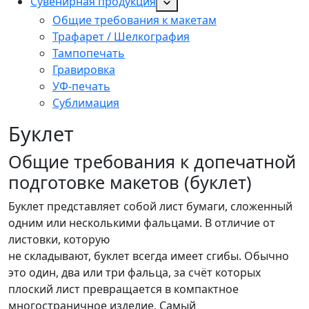
Сувенирная продукция
Общие требования к макетам
Трафарет / Шелкография
Тампопечать
Гравировка
УФ-печать
Сублимация
Буклет
Общие требования к допечатной
подготовке макетов (буклет)
Буклет представляет собой лист бумаги, сложенный
одним или несколькими фальцами. В отличие от
листовки, которую
не складывают, буклет всегда имеет сгибы. Обычно
это один, два или три фальца, за счёт которых
плоский лист превращается в компактное
многостраничное изделие. Самый