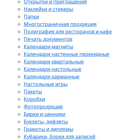
Открытки и приглашения
Наклейки и стикеры
Папки
Многостраничная продукция
Полиграфия для ресторанов и кафе
Печать документов
Календари-магниты
Календари настенные перекидные
Календари квартальные
Календари настольные
Календари карманные
Настольные игры
Пакеты
Коробки
Фотопродукция
Бирки и ценники
Буклеты, лифлеты
Грамоты и дипломы
Кубарики, блоки для записей