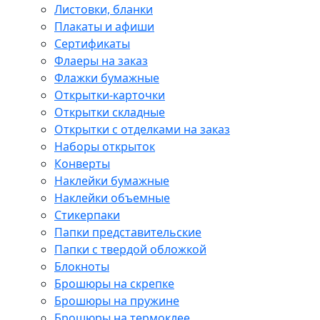
Листовки, бланки
Плакаты и афиши
Сертификаты
Флаеры на заказ
Флажки бумажные
Открытки-карточки
Открытки складные
Открытки с отделками на заказ
Наборы открыток
Конверты
Наклейки бумажные
Наклейки объемные
Стикерпаки
Папки представительские
Папки с твердой обложкой
Блокноты
Брошюры на скрепке
Брошюры на пружине
Брошюры на термоклее