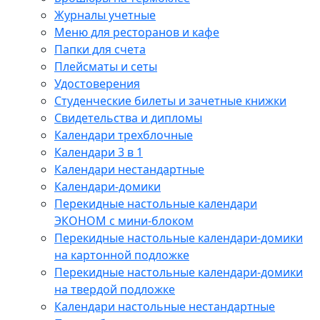
Журналы учетные
Меню для ресторанов и кафе
Папки для счета
Плейсматы и сеты
Удостоверения
Студенческие билеты и зачетные книжки
Свидетельства и дипломы
Календари трехблочные
Календари 3 в 1
Календари нестандартные
Календари-домики
Перекидные настольные календари
ЭКОНОМ с мини-блоком
Перекидные настольные календари-домики
на картонной подложке
Перекидные настольные календари-домики
на твердой подложке
Календари настольные нестандартные